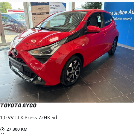
TOYOTA AYGO
1,0 VVT-I X-Press 72HK 5d
27.300 KM