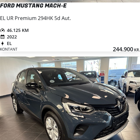
FORD MUSTANG MACH-E
EL UR Premium 294HK 5d Aut.
46.125 KM
2022
EL
244.900
KONTANT
KR.