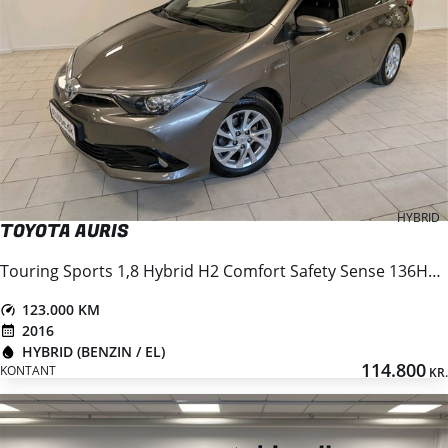
HYBRID
TOYOTA AURIS
Touring Sports 1,8 Hybrid H2 Comfort Safety Sense 136HK Stc Aut.
123.000 KM
2016
HYBRID (BENZIN / EL)
114.800
KONTANT
KR.