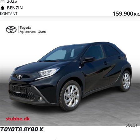
2025
BENZIN
159.900
KONTANT
KR.
SOLGT
TOYOTA AYGO X