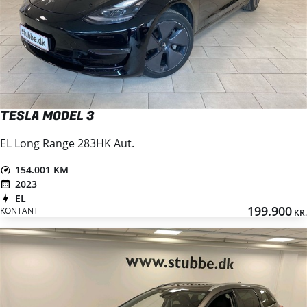
TESLA MODEL 3
EL Long Range 283HK Aut.
154.001 KM
2023
EL
199.900
KONTANT
KR.