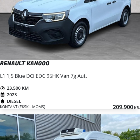
RENAULT KANGOO
L1 1,5 Blue DCi EDC 95HK Van 7g Aut.
23.500 KM
2023
DIESEL
209.900
KONTANT (EKSKL. MOMS)
KR.