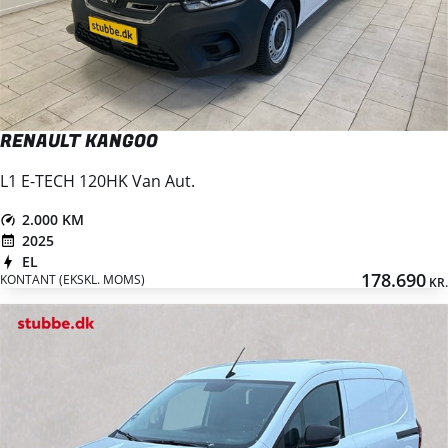
RENAULT KANGOO
L1 E-TECH 120HK Van Aut.
2.000 KM
2025
EL
178.690
KONTANT (EKSKL. MOMS)
KR.