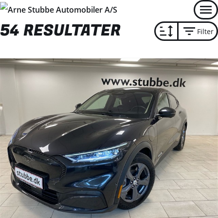
Men
54 RESULTATER
Filter