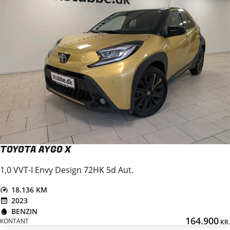
TOYOTA AYGO X
1,0 VVT-I Envy Design 72HK 5d Aut.
18.136 KM
2023
BENZIN
164.900
KONTANT
KR.