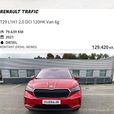
RENAULT TRAFIC
T29 L1H1 2,0 DCI 120HK Van 6g
79.639 KM
2021
DIESEL
129.420
KONTANT (EKSKL. MOMS)
KR.