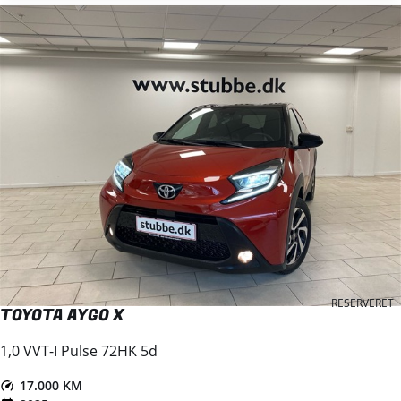
RESERVERET
TOYOTA AYGO X
1,0 VVT-I Pulse 72HK 5d
17.000 KM