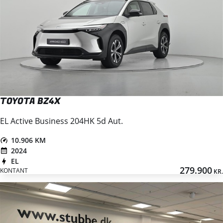
TOYOTA BZ4X
EL Active Business 204HK 5d Aut.
10.906 KM
2024
EL
279.900
KONTANT
KR.