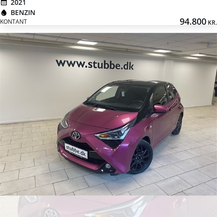
2021
BENZIN
94.800
KONTANT
KR.