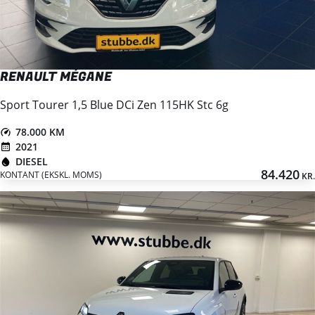
RENAULT MÉGANE
Sport Tourer 1,5 Blue DCi Zen 115HK Stc 6g
78.000 KM
2021
DIESEL
84.420
KONTANT (EKSKL. MOMS)
KR.