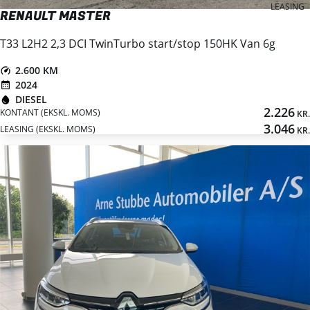
LEASING
RENAULT MASTER
T33 L2H2 2,3 DCI TwinTurbo start/stop 150HK Van 6g
2.600 KM
2024
DIESEL
2.226
KONTANT (EKSKL. MOMS)
KR.
3.046
LEASING (EKSKL. MOMS)
KR.