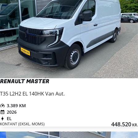
RENAULT MASTER
T35 L2H2 EL 140HK Van Aut.
3.389 KM
2026
EL
448.520
KONTANT (EKSKL. MOMS)
KR.