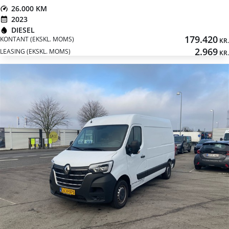
26.000 KM
2023
DIESEL
179.420
KONTANT (EKSKL. MOMS)
KR.
2.969
LEASING (EKSKL. MOMS)
KR.