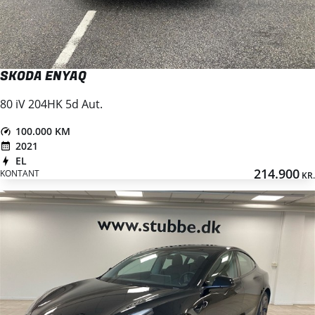
SKODA ENYAQ
80 iV 204HK 5d Aut.
100.000 KM
2021
EL
214.900
KONTANT
KR.