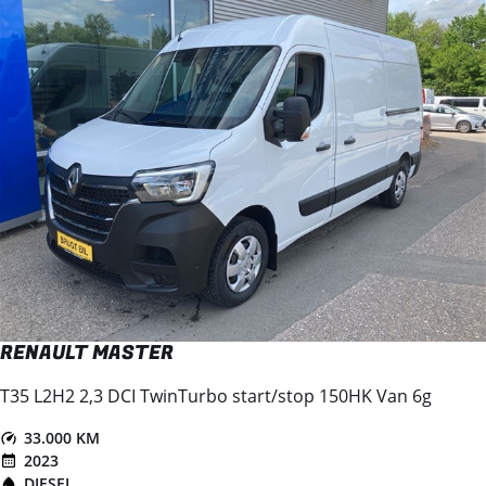
RENAULT MASTER
T35 L2H2 2,3 DCI TwinTurbo start/stop 150HK Van 6g
33.000 KM
2023
DIESEL