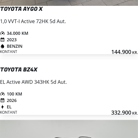
TOYOTA AYGO X
1,0 VVT-I Active 72HK 5d Aut.
34.000 KM
2023
BENZIN
144.900
KONTANT
KR.
TOYOTA BZ4X
EL Active AWD 343HK 5d Aut.
100 KM
2026
EL
332.900
KONTANT
KR.