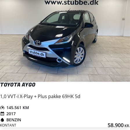
TOYOTA AYGO
1,0 VVT-I X-Play + Plus pakke 69HK 5d
145.561 KM
2017
BENZIN
58.900
KONTANT
KR.