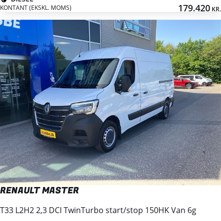
179.420
KONTANT (EKSKL. MOMS)
KR.
RENAULT MASTER
T33 L2H2 2,3 DCI TwinTurbo start/stop 150HK Van 6g