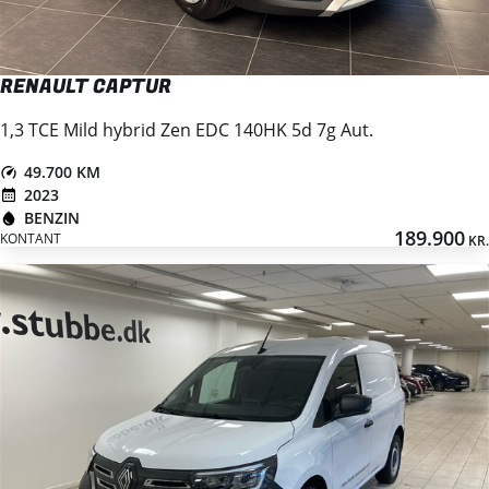
RENAULT CAPTUR
1,3 TCE Mild hybrid Zen EDC 140HK 5d 7g Aut.
49.700 KM
2023
BENZIN
189.900
KONTANT
KR.