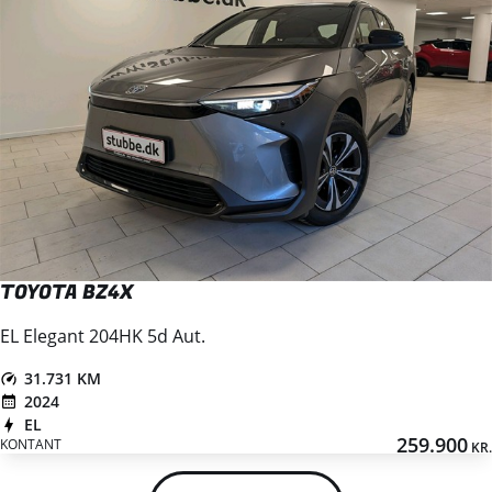
TOYOTA BZ4X
EL Elegant 204HK 5d Aut.
31.731 KM
2024
EL
259.900
KONTANT
KR.