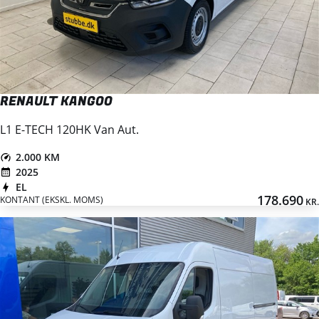
RENAULT KANGOO
L1 E-TECH 120HK Van Aut.
2.000 KM
2025
EL
178.690
KONTANT (EKSKL. MOMS)
KR.