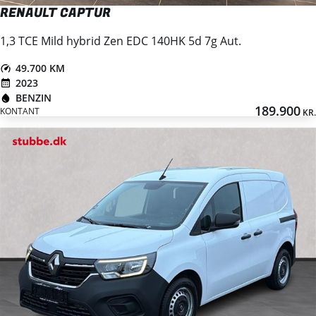
RENAULT CAPTUR
1,3 TCE Mild hybrid Zen EDC 140HK 5d 7g Aut.
49.700 KM
2023
BENZIN
189.900
KONTANT
KR.