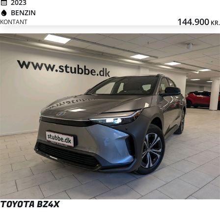
2023
BENZIN
144.900
KONTANT
KR.
TOYOTA BZ4X