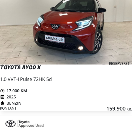
RESERVERET
TOYOTA AYGO X
1,0 VVT-I Pulse 72HK 5d
17.000 KM
2025
BENZIN
159.900
KONTANT
KR.