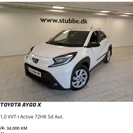
TOYOTA AYGO X
1,0 VVT-I Active 72HK 5d Aut.
34.000 KM