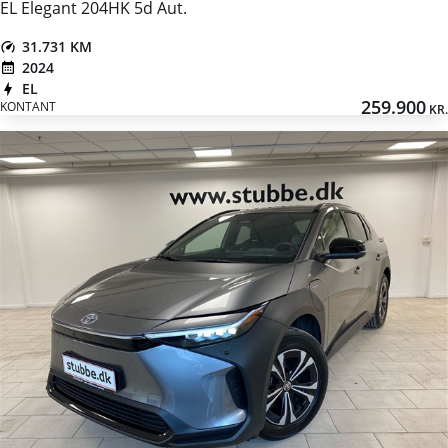
EL Elegant 204HK 5d Aut.
31.731 KM
2024
EL
259.900
KONTANT
KR.