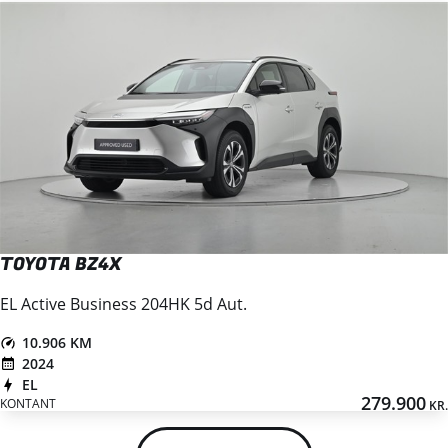
TOYOTA BZ4X
EL Active Business 204HK 5d Aut.
10.906 KM
2024
EL
279.900
KONTANT
KR.