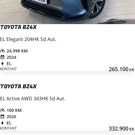
TOYOTA BZ4X
EL Elegant 204HK 5d Aut.
24.998 KM
2024
EL
265.100
KONTANT
KR.
TOYOTA BZ4X
EL Active AWD 343HK 5d Aut.
100 KM
2026
EL
332.900
KONTANT
KR.