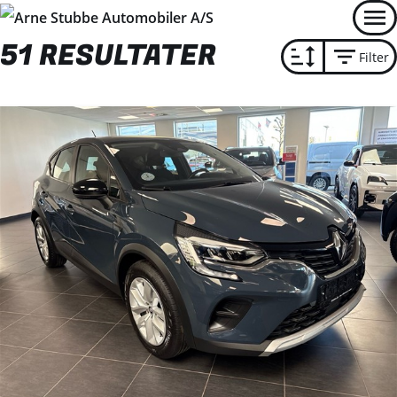
Men
51 RESULTATER
Filter