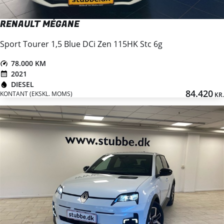
RENAULT MÉGANE
Sport Tourer 1,5 Blue DCi Zen 115HK Stc 6g
78.000 KM
2021
DIESEL
84.420
KONTANT (EKSKL. MOMS)
KR.