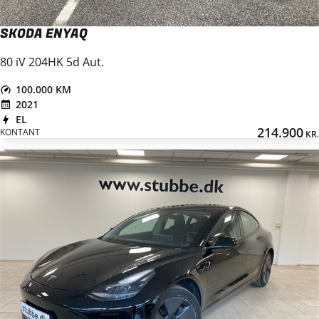
SKODA ENYAQ
80 iV 204HK 5d Aut.
100.000 KM
2021
EL
214.900
KONTANT
KR.