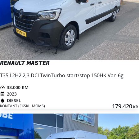
RENAULT MASTER
T35 L2H2 2,3 DCI TwinTurbo start/stop 150HK Van 6g
33.000 KM
2023
DIESEL
179.420
KONTANT (EKSKL. MOMS)
KR.