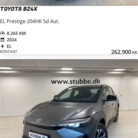
TOYOTA BZ4X
EL Prestige 204HK 5d Aut.
8.265 KM
2024
EL
262.900
KONTANT
KR.