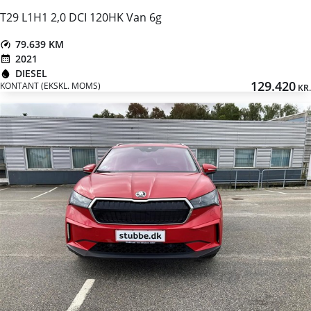
T29 L1H1 2,0 DCI 120HK Van 6g
79.639 KM
2021
DIESEL
129.420
KONTANT (EKSKL. MOMS)
KR.