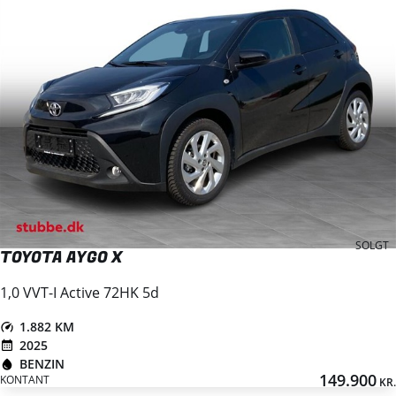
SOLGT
TOYOTA AYGO X
1,0 VVT-I Active 72HK 5d
1.882 KM
2025
BENZIN
149.900
KONTANT
KR.