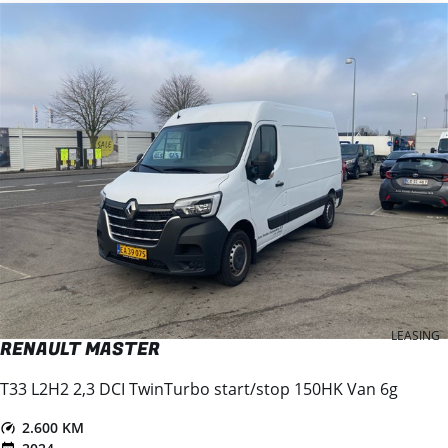
LEASING
RENAULT MASTER
T33 L2H2 2,3 DCI TwinTurbo start/stop 150HK Van 6g
2.600 KM