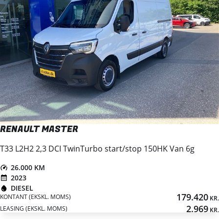
RENAULT MASTER
T33 L2H2 2,3 DCI TwinTurbo start/stop 150HK Van 6g
26.000 KM
2023
DIESEL
179.420
KONTANT (EKSKL. MOMS)
KR.
2.969
LEASING (EKSKL. MOMS)
KR.