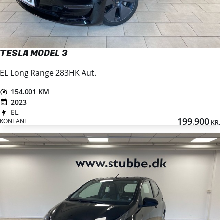
TESLA MODEL 3
EL Long Range 283HK Aut.
154.001 KM
2023
EL
199.900
KONTANT
KR.