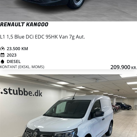
RENAULT KANGOO
L1 1,5 Blue DCi EDC 95HK Van 7g Aut.
23.500 KM
2023
DIESEL
209.900
KONTANT (EKSKL. MOMS)
KR.