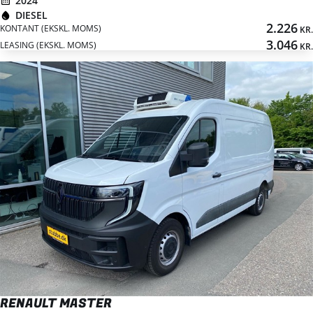
2024
DIESEL
2.226
KONTANT (EKSKL. MOMS)
KR.
3.046
LEASING (EKSKL. MOMS)
KR.
RENAULT MASTER