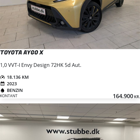
TOYOTA AYGO X
1,0 VVT-I Envy Design 72HK 5d Aut.
18.136 KM
2023
BENZIN
164.900
KONTANT
KR.