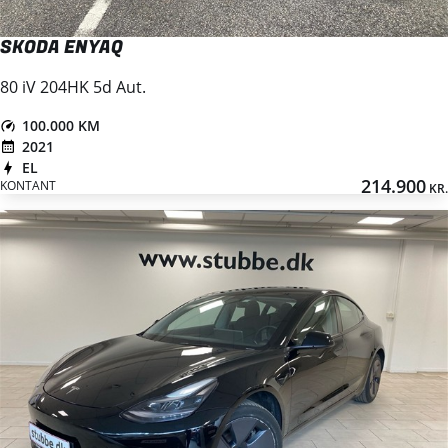
SKODA ENYAQ
80 iV 204HK 5d Aut.
100.000 KM
2021
EL
214.900
KONTANT
KR.