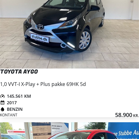
TOYOTA AYGO
1,0 VVT-I X-Play + Plus pakke 69HK 5d
145.561 KM
2017
BENZIN
58.900
KONTANT
KR.