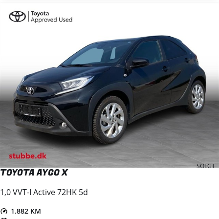
SOLGT
TOYOTA AYGO X
1,0 VVT-I Active 72HK 5d
1.882 KM