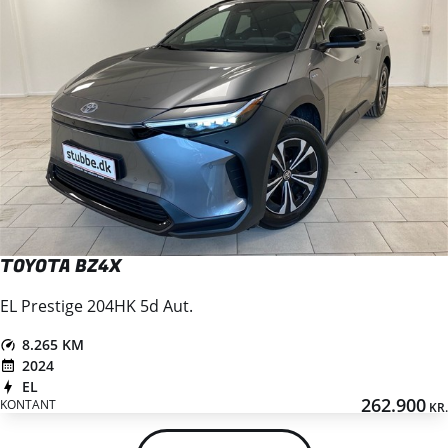
TOYOTA BZ4X
EL Prestige 204HK 5d Aut.
8.265 KM
2024
EL
262.900
KONTANT
KR.