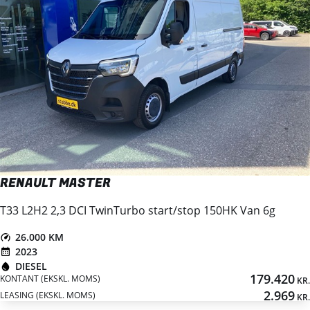
RENAULT MASTER
T33 L2H2 2,3 DCI TwinTurbo start/stop 150HK Van 6g
26.000 KM
2023
DIESEL
179.420
KONTANT (EKSKL. MOMS)
KR.
2.969
LEASING (EKSKL. MOMS)
KR.