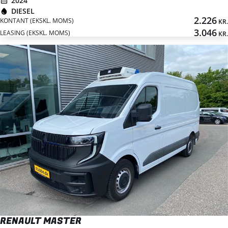
2024
DIESEL
2.226
KONTANT (EKSKL. MOMS)
KR.
3.046
LEASING (EKSKL. MOMS)
KR.
RENAULT MASTER