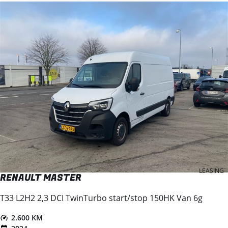
LEASING
RENAULT MASTER
T33 L2H2 2,3 DCI TwinTurbo start/stop 150HK Van 6g
2.600 KM