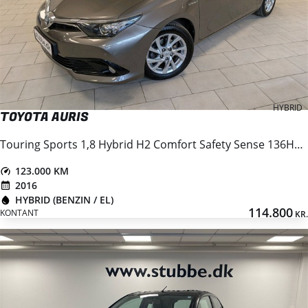
HYBRID
TOYOTA AURIS
Touring Sports 1,8 Hybrid H2 Comfort Safety Sense 136HK Stc Aut.
123.000 KM
2016
HYBRID (BENZIN / EL)
114.800
KONTANT
KR.