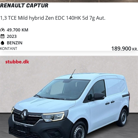
RENAULT CAPTUR
1,3 TCE Mild hybrid Zen EDC 140HK 5d 7g Aut.
49.700 KM
2023
BENZIN
189.900
KONTANT
KR.