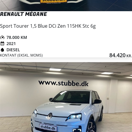
RENAULT MÉGANE
Sport Tourer 1,5 Blue DCi Zen 115HK Stc 6g
78.000 KM
2021
DIESEL
84.420
KONTANT (EKSKL. MOMS)
KR.