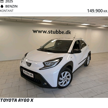
2025
BENZIN
149.900
KONTANT
KR.
TOYOTA AYGO X