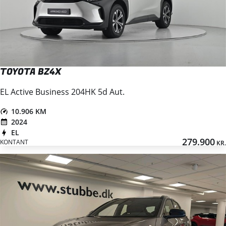
TOYOTA BZ4X
EL Active Business 204HK 5d Aut.
10.906 KM
2024
EL
279.900
KONTANT
KR.