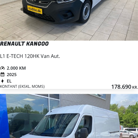
RENAULT KANGOO
L1 E-TECH 120HK Van Aut.
2.000 KM
2025
EL
178.690
KONTANT (EKSKL. MOMS)
KR.