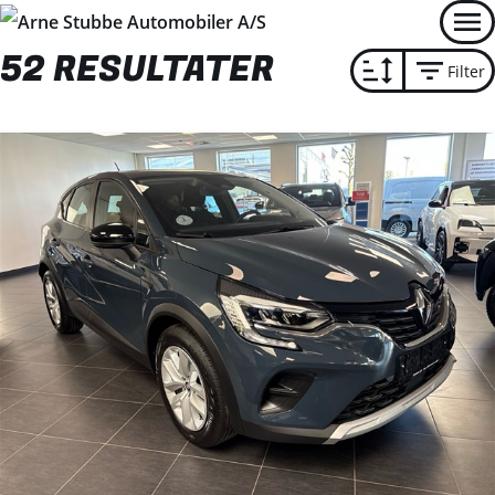
Men
52 RESULTATER
Filter