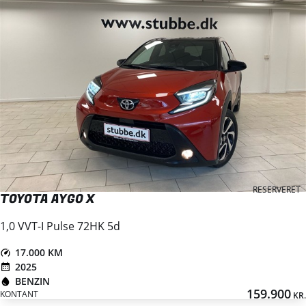
RESERVERET
TOYOTA AYGO X
1,0 VVT-I Pulse 72HK 5d
17.000 KM
2025
BENZIN
159.900
KONTANT
KR.