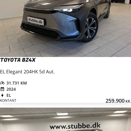
TOYOTA BZ4X
EL Elegant 204HK 5d Aut.
31.731 KM
2024
EL
259.900
KONTANT
KR.