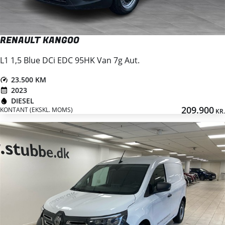
RENAULT KANGOO
L1 1,5 Blue DCi EDC 95HK Van 7g Aut.
23.500 KM
2023
DIESEL
209.900
KONTANT (EKSKL. MOMS)
KR.