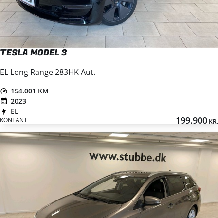
TESLA MODEL 3
EL Long Range 283HK Aut.
154.001 KM
2023
EL
199.900
KONTANT
KR.