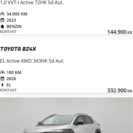
1,0 VVT-I Active 72HK 5d Aut.
34.000 KM
2023
BENZIN
144.900
KONTANT
KR.
TOYOTA BZ4X
EL Active AWD 343HK 5d Aut.
100 KM
2026
EL
332.900
KONTANT
KR.