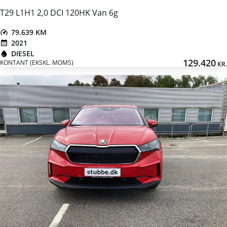
T29 L1H1 2,0 DCI 120HK Van 6g
79.639 KM
2021
DIESEL
129.420
KONTANT (EKSKL. MOMS)
KR.