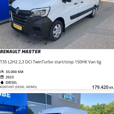
RENAULT MASTER
T35 L2H2 2,3 DCI TwinTurbo start/stop 150HK Van 6g
33.000 KM
2023
DIESEL
179.420
KONTANT (EKSKL. MOMS)
KR.